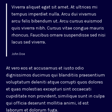
Viverra aliquet eget sit amet. At ultrices mi
tempus imperdiet nulla. Arcu dui vivamus
arcu felis bibendum ut. Arcu cursus euismod
quis viverra nibh. Cursus vitae congue mauris
rhoncus. Faucibus ornare suspendisse sed nisi
lacus sed viverra.
John Doe
At vero eos et accusamus et iusto odio
dignissimos ducimus qui blanditiis praesentium
voluptatum deleniti atque corrupti quos dolores
et quas molestias excepturi sint occaecati
cupiditate non provident, similique sunt in culpa
qui officia deserunt mollitia animi, id est
laborum et dolorum fuga.