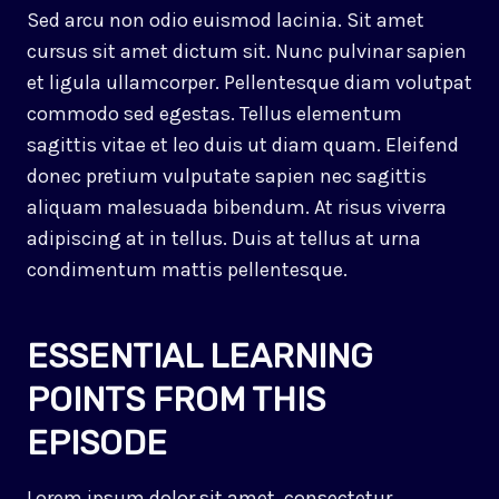
Sed arcu non odio euismod lacinia. Sit amet
cursus sit amet dictum sit. Nunc pulvinar sapien
et ligula ullamcorper. Pellentesque diam volutpat
commodo sed egestas. Tellus elementum
sagittis vitae et leo duis ut diam quam. Eleifend
donec pretium vulputate sapien nec sagittis
aliquam malesuada bibendum. At risus viverra
adipiscing at in tellus. Duis at tellus at urna
condimentum mattis pellentesque.
ESSENTIAL LEARNING
POINTS FROM THIS
EPISODE
Lorem ipsum dolor sit amet, consectetur