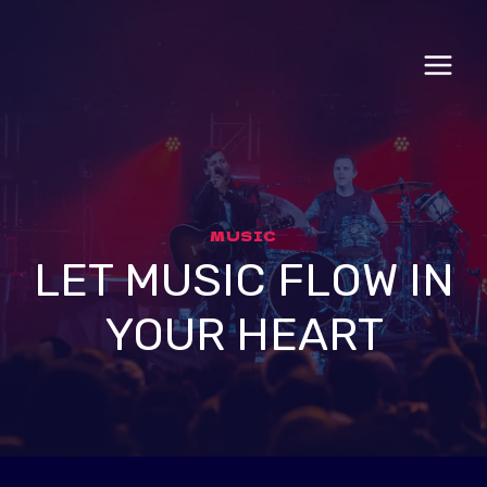
Aller
au
contenu
MUSIC
LET MUSIC FLOW IN
YOUR HEART