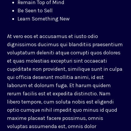
Remain Top of Mind
Be Seen to Sell
Learn Something New
At vero eos et accusamus et iusto odio
dignissimos ducimus qui blanditiis praesentium
voluptatum deleniti atque corrupti quos dolores
et quas molestias excepturi sint occaecati
cupiditate non provident, similique sunt in culpa
qui officia deserunt mollitia animi, id est
laborum et dolorum fuga. Et harum quidem
rerum facilis est et expedita distinctio. Nam
libero tempore, cum soluta nobis est eligendi
optio cumque nihil impedit quo minus id quod
maxime placeat facere possimus, omnis
voluptas assumenda est, omnis dolor