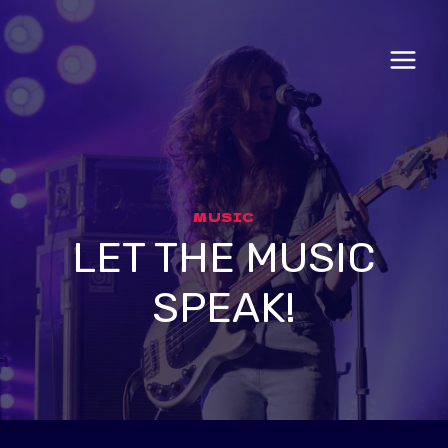
Aller
au
contenu
MUSIC
LET THE MUSIC
SPEAK!