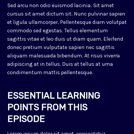
Sed arcu non odio euismod lacinia. Sit amet
cursus sit amet dictum sit. Nunc pulvinar sapien
et ligula ullamcorper. Pellentesque diam volutpat
commodo sed egestas. Tellus elementum
sagittis vitae et leo duis ut diam quam. Eleifend
donec pretium vulputate sapien nec sagittis
aliquam malesuada bibendum. At risus viverra
adipiscing at in tellus. Duis at tellus at urna
condimentum mattis pellentesque.
ESSENTIAL LEARNING
POINTS FROM THIS
EPISODE
Lorem ipsum dolor sit amet, consectetur