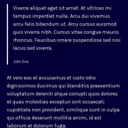
Viverra aliquet eget sit amet. At ultrices mi
tempus imperdiet nulla. Arcu dui vivamus
arcu felis bibendum ut. Arcu cursus euismod
quis viverra nibh. Cursus vitae congue mauris
rhoncus. Faucibus ornare suspendisse sed nisi
lacus sed viverra.
John Doe
At vero eos et accusamus et iusto odio
dignissimos ducimus qui blanditiis praesentium
voluptatum deleniti atque corrupti quos dolores
et quas molestias excepturi sint occaecati
cupiditate non provident, similique sunt in culpa
qui officia deserunt mollitia animi, id est
laborum et dolorum fuga.