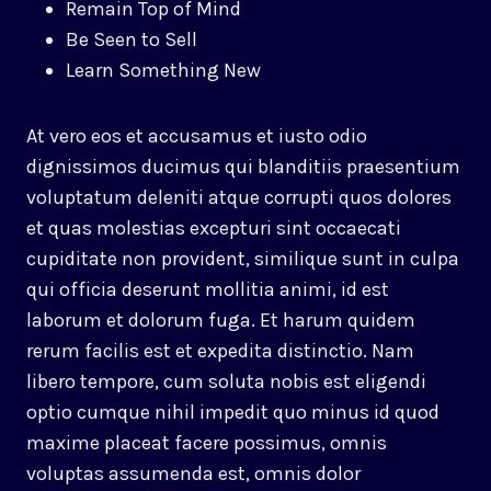
Remain Top of Mind
Be Seen to Sell
Learn Something New
At vero eos et accusamus et iusto odio
dignissimos ducimus qui blanditiis praesentium
voluptatum deleniti atque corrupti quos dolores
et quas molestias excepturi sint occaecati
cupiditate non provident, similique sunt in culpa
qui officia deserunt mollitia animi, id est
laborum et dolorum fuga. Et harum quidem
rerum facilis est et expedita distinctio. Nam
libero tempore, cum soluta nobis est eligendi
optio cumque nihil impedit quo minus id quod
maxime placeat facere possimus, omnis
voluptas assumenda est, omnis dolor